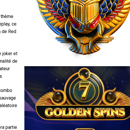
e thème
play, ce
n de Red
 joker et
nalité de
ateur
s.
 combo
 sauvage
aléatoire
era partie