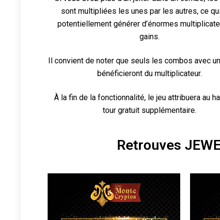
sont multipliées les unes par les autres, ce qu
potentiellement générer d’énormes multiplicat
gains.
Il convient de noter que seuls les combos avec u
bénéficieront du multiplicateur.
À la fin de la fonctionnalité, le jeu attribuera au h
tour gratuit supplémentaire.
Retrouves JEWE