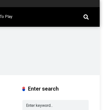
To Play
Enter search