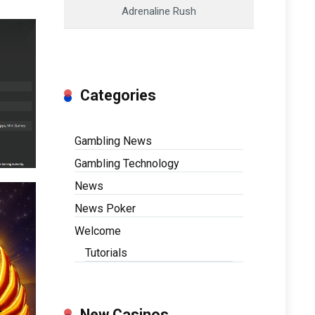
Adrenaline Rush
Categories
Gambling News
Gambling Technology
News
News Poker
Welcome
Tutorials
New Casinos