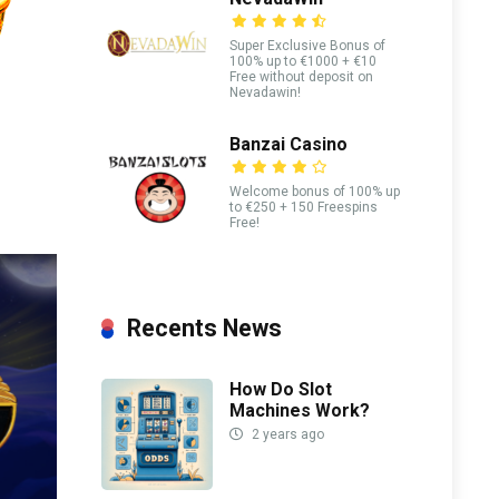
Super Exclusive Bonus of
100% up to €1000 + €10
Free without deposit on
Nevadawin!
Banzai Casino
Welcome bonus of 100% up
to €250 + 150 Freespins
Free!
Recents News
How Do Slot
Machines Work?
2 years ago