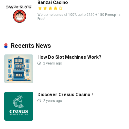
Banzai Casino
Welcome bonus of 100% up to €250 + 150 Freespins
Free!
Recents News
How Do Slot Machines Work?
2 years ago
Discover Cresus Casino !
2 years ago