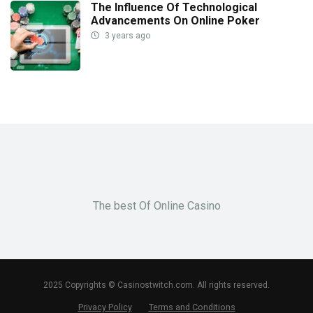
The Influence Of Technological
Advancements On Online Poker
3 years ago
The best Of Online Casino
2025 Copyrights © Casinostwitch.com. All rights reserved.
Privacy Policy
Terms and Conditions