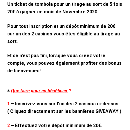
Un ticket de tombola pour un tirage au sort de 5 fois
20€ à gagner ce mois de Novembre 2020.
Pour tout inscription et un
dépôt
minimum de 20€
sur un des 2 casinos vous êtes éligible au tirage au
sort.
Et ce n’est pas fini, lorsque vous créez votre
compte, vous pouvez également profiter des bonus
de bienvenues!
♠
Que faire pour en bénéficier
?
1
– Inscrivez vous sur l’un des 2 casinos ci-dessus .
( Cliquez directement sur les bannières GIVEAWAY )
2
–
Effectuez votre dépôt minimum de 20€.