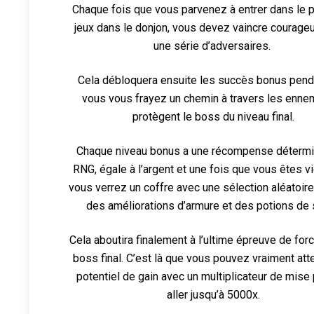
Chaque fois que vous parvenez à entrer dans le p
jeux dans le donjon, vous devez vaincre courag
une série d’adversaires.
Cela débloquera ensuite les succès bonus pend
vous vous frayez un chemin à travers les enne
protègent le boss du niveau final.
Chaque niveau bonus a une récompense détermi
RNG, égale à l’argent et une fois que vous êtes vi
vous verrez un coffre avec une sélection aléatoire
des améliorations d’armure et des potions de 
Cela aboutira finalement à l’ultime épreuve de for
boss final. C’est là que vous pouvez vraiment att
potentiel de gain avec un multiplicateur de mise
aller jusqu’à 5000x.