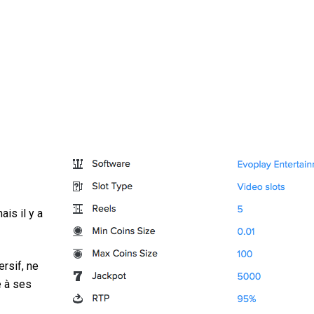
is il y a
rsif, ne
e à ses
.