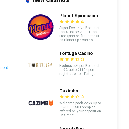
Planet Spincasino
Super Exclusive Bonus of
100% up to €2000 + 100
Freespins on first deposit
on Planet Spincasino!
Tortuga Casino
Exclusive Super Bonus of
110% up to €110 upon
registration on Tortuga
Cazimbo
Welcome pack 225% up to
€1500 + 150 Freespins
offered on your deposit on
Cazimbo!
NevadaWin