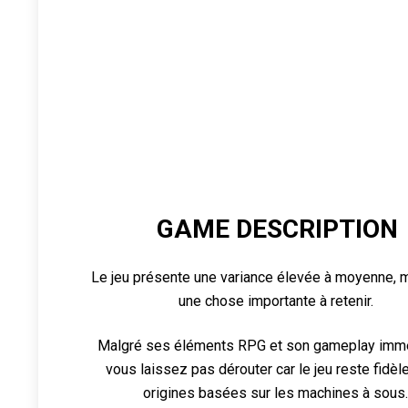
GAME DESCRIPTION
Le jeu présente une variance élevée à moyenne, ma
une chose importante à retenir.
Malgré ses éléments RPG et son gameplay imme
vous laissez pas dérouter car le jeu reste fidèl
origines basées sur les machines à sous