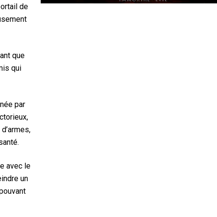
ortail de
eusement
ant que
mis qui
née par
ctorieux,
 d’armes,
santé.
ce avec le
eindre un
 pouvant