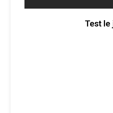
Test le