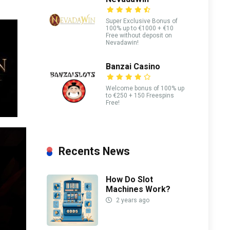
Super Exclusive Bonus of
100% up to €1000 + €10
Free without deposit on
Nevadawin!
Banzai Casino
Welcome bonus of 100% up
to €250 + 150 Freespins
Free!
Recents News
How Do Slot
Machines Work?
2 years ago