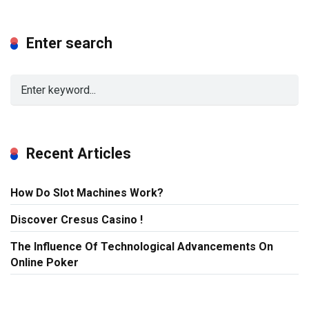
Enter search
Recent Articles
How Do Slot Machines Work?
Discover Cresus Casino !
The Influence Of Technological Advancements On
Online Poker