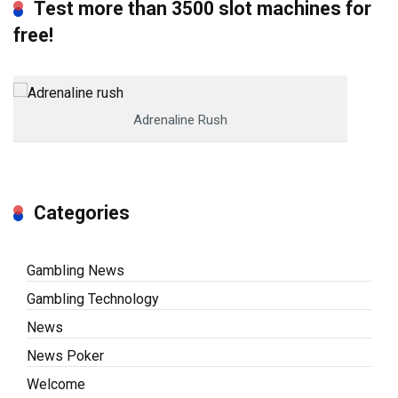
Test more than 3500 slot machines for
free!
Adrenaline Rush
Categories
Gambling News
Gambling Technology
News
News Poker
Welcome