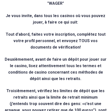
"WAGER"
Je vous invite, dans tous les casinos où vous pouvez
jouer, à faire ce qui suit:
Tout d’abord, faites votre inscription, complétez tout
votre profil personnel, et envoyez TOUS vos
documents de vérification!
Deuxièmement, avant de faire un dépôt pour jouer sur
le casino, lisez attentivement tous les termes et
conditions de casino concernant ces méthodes de
dépôt ainsi que les retraits.
Troisièmement, vérifiez les limites de dépôt que les
retraits ainsi que la limite de retrait minimum
(j’entends trop souvent dire des gens: «c’est une
arnaque, vous pouvez retirer que de 100 euros"), sont