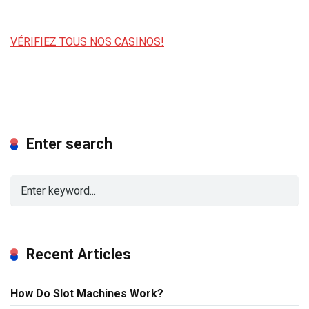
VÉRIFIEZ TOUS NOS CASINOS!
Enter search
Recent Articles
How Do Slot Machines Work?