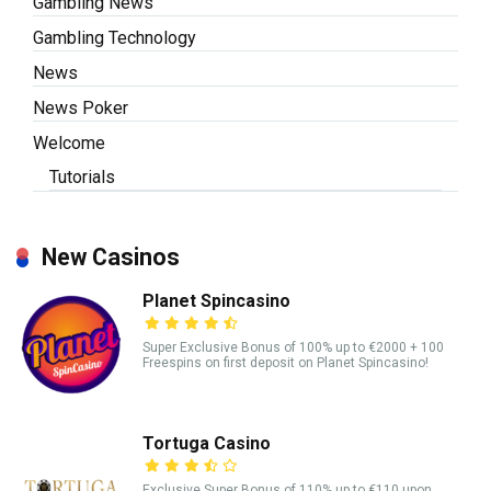
Gambling News
Gambling Technology
News
News Poker
Welcome
Tutorials
New Casinos
Planet Spincasino
Super Exclusive Bonus of 100% up to €2000 + 100
Freespins on first deposit on Planet Spincasino!
Tortuga Casino
Exclusive Super Bonus of 110% up to €110 upon