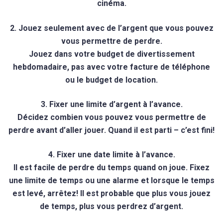
cinéma.
2. Jouez seulement avec de l’argent que vous pouvez
vous permettre de perdre.
Jouez dans votre budget de divertissement
hebdomadaire, pas avec votre facture de téléphone
ou le budget de location.
3. Fixer une limite d’argent à l’avance.
Décidez combien vous pouvez vous permettre de
perdre avant d’aller jouer. Quand il est parti – c’est fini!
4. Fixer une date limite à l’avance.
Il est facile de perdre du temps quand on joue. Fixez
une limite de temps ou une alarme et lorsque le temps
est levé, arrêtez! Il est probable que plus vous jouez
de temps, plus vous perdrez d’argent.