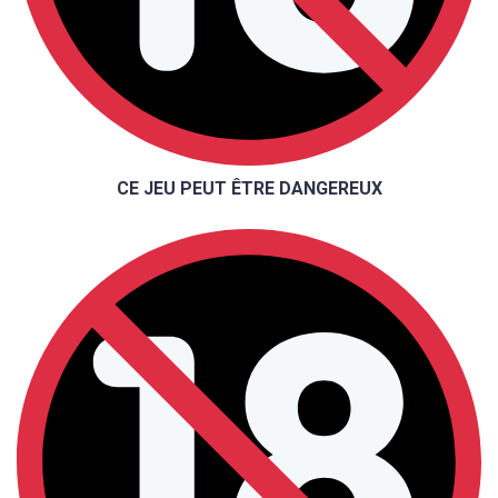
CE JEU PEUT ÊTRE DANGEREUX